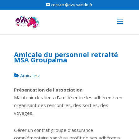
contact@ova-saintlo.fr
Amicale du personnel retraité
MSA Groupama
Amicales
Présentation de l'association
Maintenir des liens d’amitié entre les adhérents en
organisant des rencontres, des sorties, des
voyages.
Gérer un contrat groupe d’assurance
complémentaire santé au profit de ses adhérents.