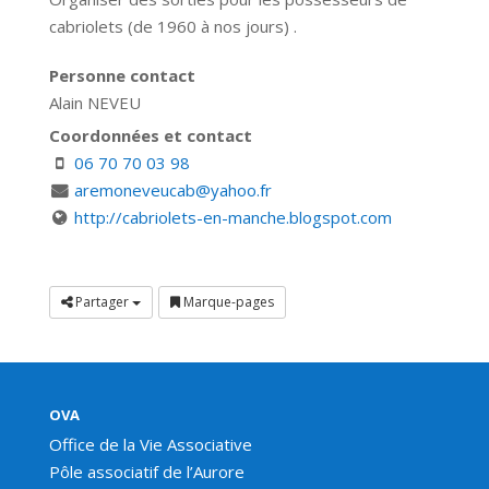
cabriolets (de 1960 à nos jours) .
Personne contact
Alain NEVEU
Coordonnées et contact
06 70 70 03 98
aremoneveucab@yahoo.fr
http://cabriolets-en-manche.blogspot.com
Partager
Marque-pages
OVA
Office de la Vie Associative
Pôle associatif de l’Aurore