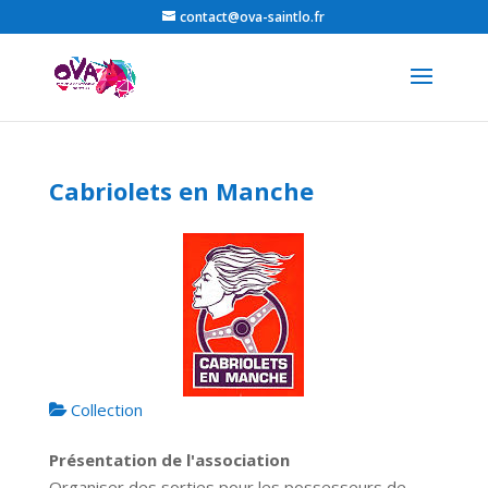
contact@ova-saintlo.fr
Cabriolets en Manche
Collection
Présentation de l'association
Organiser des sorties pour les possesseurs de