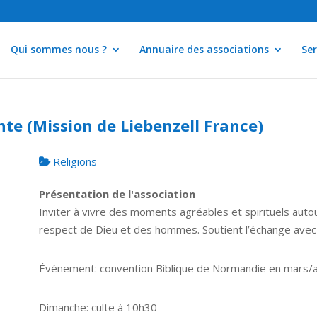
Qui sommes nous ?
Annuaire des associations
Ser
nte (Mission de Liebenzell France)
Religions
Présentation de l'association
Inviter à vivre des moments agréables et spirituels autou
respect de Dieu et des hommes. Soutient l’échange avec
Événement: convention Biblique de Normandie en mars/av
Dimanche: culte à 10h30