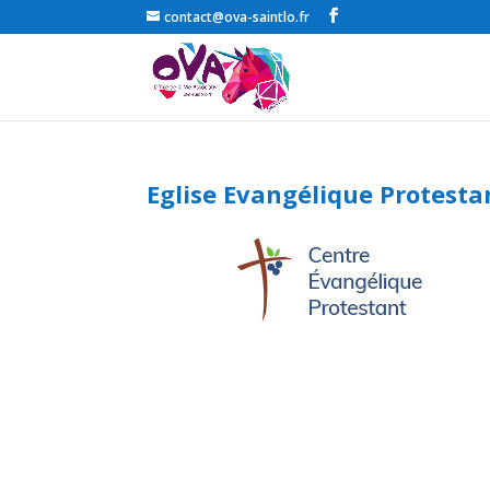
contact@ova-saintlo.fr
Eglise Evangélique Protesta