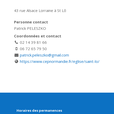
43 rue Alsace Lorraine à St Lô
Personne contact
Patrick PELESZKO
Coordonnées et contact
02 14 39 81 66
06 72 65 79 50
patrick.peleszko@gmail.com
https://www.cepnormandie.fr/eglise/saint-lo/
Horaires des permanences