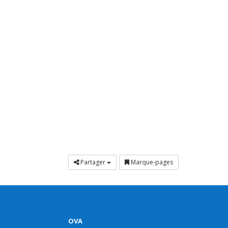
Partager
Marque-pages
OVA