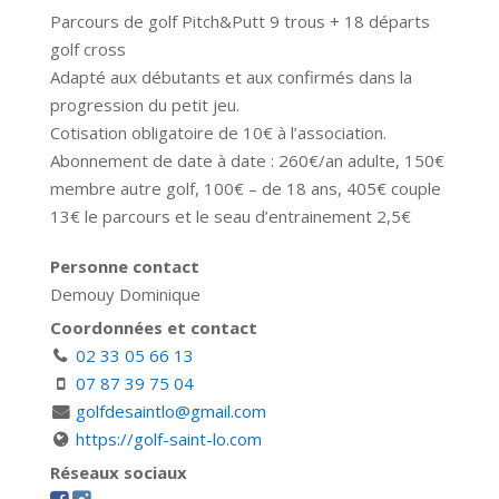
Parcours de golf Pitch&Putt 9 trous + 18 départs
golf cross
Adapté aux débutants et aux confirmés dans la
progression du petit jeu.
Cotisation obligatoire de 10€ à l’association.
Abonnement de date à date : 260€/an adulte, 150€
membre autre golf, 100€ – de 18 ans, 405€ couple
13€ le parcours et le seau d’entrainement 2,5€
Personne contact
Demouy Dominique
Coordonnées et contact
02 33 05 66 13
07 87 39 75 04
golfdesaintlo@gmail.com
https://golf-saint-lo.com
Réseaux sociaux