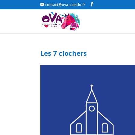
contact@ova-saintlo.fr
Les 7 clochers