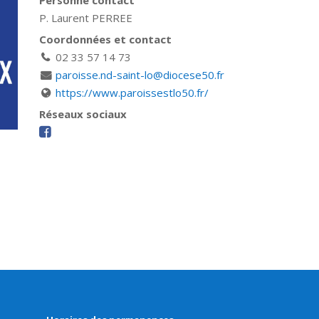
Personne contact
P. Laurent PERREE
Coordonnées et contact
02 33 57 14 73
paroisse.nd-saint-lo@diocese50.fr
https://www.paroissestlo50.fr/
Réseaux sociaux