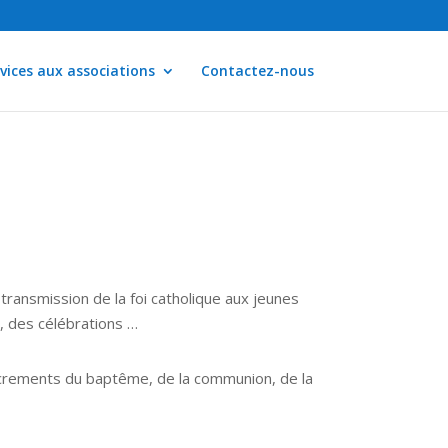
vices aux associations
Contactez-nous
a transmission de la foi catholique aux jeunes
, des célébrations …
sacrements du baptême, de la communion, de la