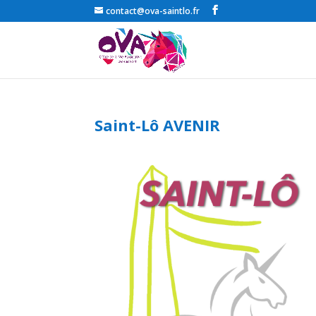
contact@ova-saintlo.fr
Saint-Lô AVENIR