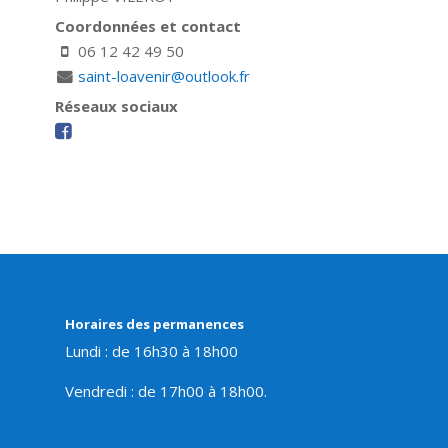
Coordonnées et contact
06 12 42 49 50
saint-loavenir@outlook.fr
Réseaux sociaux
Horaires des permanences
Lundi : de 16h30 à 18h00
Vendredi : de 17h00 à 18h00.