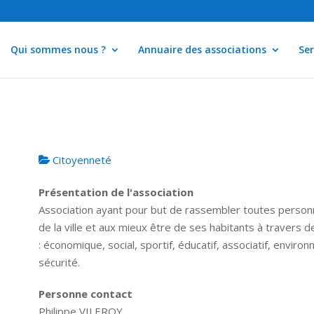
Qui sommes nous ?
Annuaire des associations
Ser
Citoyenneté
Présentation de l'association
Association ayant pour but de rassembler toutes personn
de la ville et aux mieux être de ses habitants à travers 
: économique, social, sportif, éducatif, associatif, environ
sécurité.
Personne contact
Philippe VILEROY