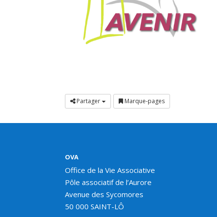
Partager
Marque-pages
OVA
Office de la Vie Associative
Pôle associatif de l’Aurore
Avenue des Sycomores
50 000 SAINT-LÔ