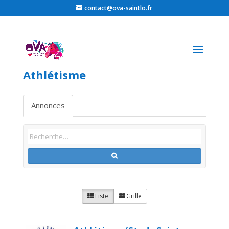
contact@ova-saintlo.fr
Athlétisme
Annonces
Liste
Grille