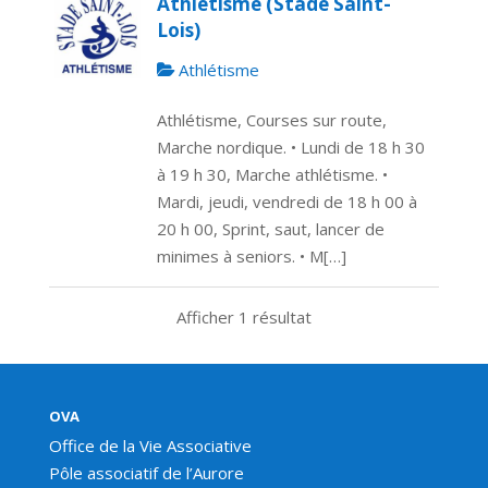
Athlétisme (Stade Saint-
Lois)
Athlétisme
Athlétisme, Courses sur route,
Marche nordique. • Lundi de 18 h 30
à 19 h 30, Marche athlétisme. •
Mardi, jeudi, vendredi de 18 h 00 à
20 h 00, Sprint, saut, lancer de
minimes à seniors. • M[…]
Afficher 1 résultat
OVA
Office de la Vie Associative
Pôle associatif de l’Aurore