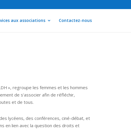
vices aux associations
Contactez-nous
« LDH », regroupe les femmes et les hommes
rement de s’associer afin de réfléchir,
toutes et de tous.
s des lycéens, des conférences, ciné-débat, et
ns en lien avec la question des droits et