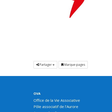
Partager
Marque-pages
OVA
Office de la Vie Associative
Pôle associatif de l’Aurore