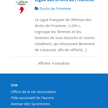
Droits de l'Homme
La Ligue française de défense des
droits de l’Homme, « LDH »,
regroupe les femmes et les
hommes de tous horizons et toutes
conditions, qui choisissent librement
de s’associer afin de réfléch[…]
Afficher 4 résultats
OVA
Office de la Vie Associative
Pôle associatif de l’Aurore
Avenue des Sycomores